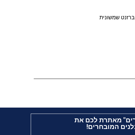
ברזנט שמשונית
ים" מאתרת לכם את
נים המובחרים!