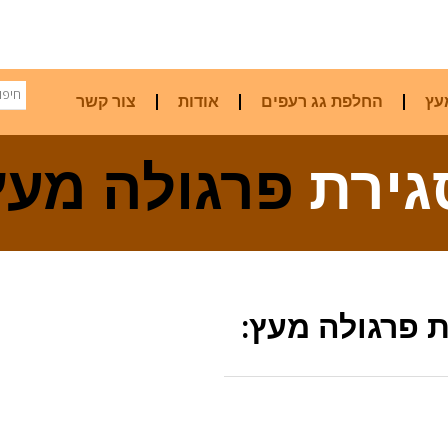
עץ
החלפת גג רעפים
אודות
צור קשר
גירת
פרגולה מעץ
 פרגולה מעץ: