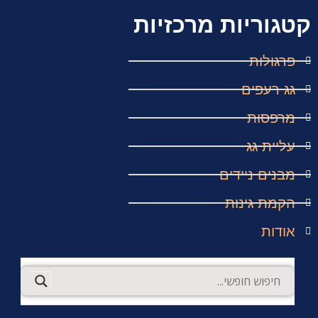
קטגוריות מרכזיות
פרגולות
גג רעפים
מרפסות
עליית גג
מבנים ניידים
הקמת גינות
אודות