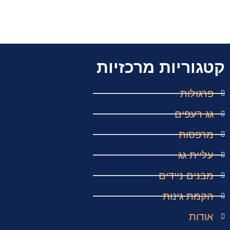
קטגוריות מרכזיות
פרגולות
גג רעפים
מרפסות
עליית גג
מבנים ניידים
הקמת גינות
אודות